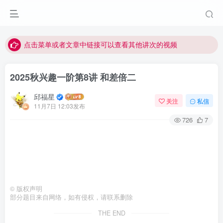
最近网站被攻击导致速度非常慢，目前已恢复正常
视频无法观看的微信发消息给邱老师重置即可
点击菜单或者文章中链接可以查看其他讲次的视频
最近网站被攻击导致速度非常慢，目前已恢复正常
2025秋兴趣一阶第8讲 和差倍二
视频无法观看的微信发消息给邱老师重置即可
邱福星
关注
私信
11月7日 12:03发布
726
7
©
版权声明
部分题目来自网络，如有侵权，请联系删除
THE END