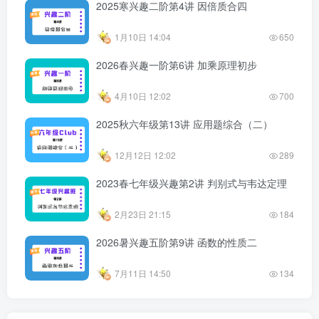
2025寒兴趣二阶第4讲 因倍质合四
1月10日 14:04
650
2026春兴趣一阶第6讲 加乘原理初步
4月10日 12:02
700
2025秋六年级第13讲 应用题综合（二）
12月12日 12:02
289
2023春七年级兴趣第2讲 判别式与韦达定理
2月23日 21:15
184
2026暑兴趣五阶第9讲 函数的性质二
7月11日 14:50
134