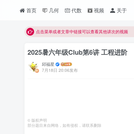
首页
几何
代数
视频
关于
最近网站被攻击导致速度非常慢，目前已恢复正常
视频无法观看的微信发消息给邱老师重置即可
点击菜单或者文章中链接可以查看其他讲次的视频
最近网站被攻击导致速度非常慢，目前已恢复正常
2025暑六年级Club第6讲 工程进阶
视频无法观看的微信发消息给邱老师重置即可
邱福星
7月18日 20:06发布
©
版权声明
部分题目来自网络，如有侵权，请联系删除