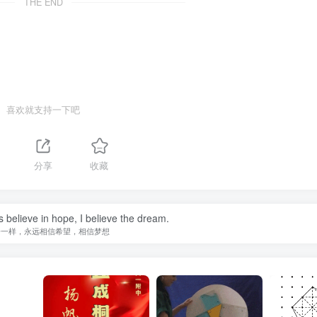
THE END
喜欢就支持一下吧
1
分享
收藏
s believe in hope, I believe the dream.
子一样，永远相信希望，相信梦想