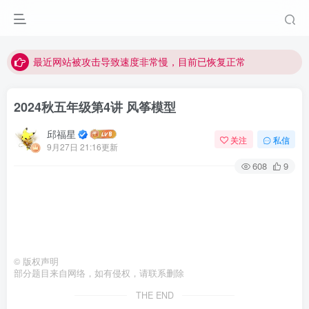
视频无法观看的微信发消息给邱老师重置即可
点击菜单或者文章中链接可以查看其他讲次的视频
最近网站被攻击导致速度非常慢，目前已恢复正常
视频无法观看的微信发消息给邱老师重置即可
2024秋五年级第4讲 风筝模型
邱福星
关注
私信
9月27日 21:16更新
608
9
©
版权声明
部分题目来自网络，如有侵权，请联系删除
THE END