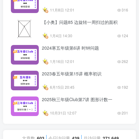
11月8日 12:01
316
【小奥】问题85 边旋转一周扫过的面积
1月4日 14:30
124
2024寒五年级第6讲 时钟问题
1月16日 12:01
262
2023春五年级第15讲 概率初识
6月15日 20:45
192
2025秋三年级Club第7讲 图形计数一
10月31日 12:07
201
文章数
603
今日访问量
439
总访问量
271,649