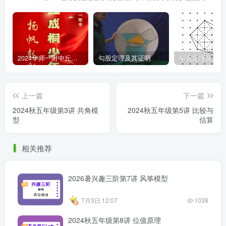
2024华师一附中丘班游园考试真题
勾股定理及其证明
毕克定理及其证
上一篇
下一篇
2024秋五年级第3讲 共角模
2024秋五年级第5讲 比较与
型
估算
相关推荐
2026暑兴趣三阶第7讲 风筝模型
7月3日 12:07
1038
2024秋五年级第8讲 位值原理