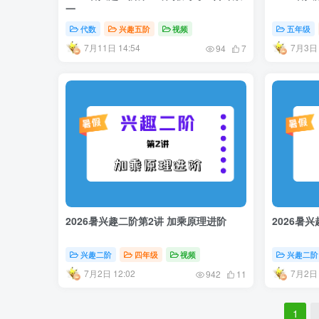
一
代数
兴趣五阶
视频
五年级
7月11日 14:54
7月3日 
94
7
2026暑兴趣二阶第2讲 加乘原理进阶
2026暑
兴趣二阶
四年级
视频
兴趣二阶
7月2日 12:02
7月2日 
942
11
1