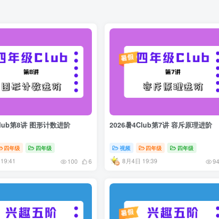
Club第8讲 图形计数进阶
2026暑4Club第7讲 容斥原理进阶
四年级
四年级
视频
四年级
四年级
19:41
8月4日 19:39
100
6
9