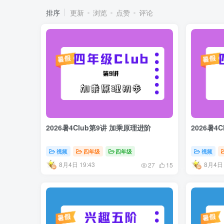
排序
更新
浏览
点赞
评论
2026暑4Club第9讲 加乘原理进阶
2026暑4
视频
四年级
四年级
视频
8月4日 19:43
8月4日 
27
15