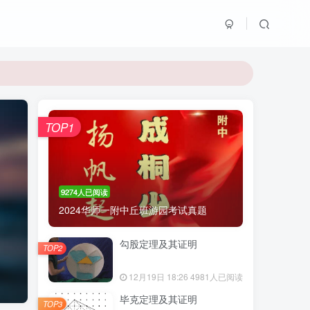
TOP1
9274人已阅读
2024华师一附中丘班游园考试真题
勾股定理及其证明
TOP2
12月19日 18:26
4981人已阅读
毕克定理及其证明
TOP3