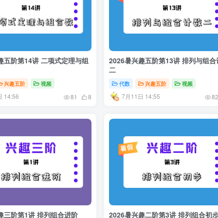
兴趣五阶第14讲 二项式定理与组
2026暑兴趣五阶第13讲 排列与组
二
兴趣五阶
视频
代数
兴趣五阶
视频
 14:56
7月11日 14:55
81
8
8
兴趣三阶第1讲 排列组合进阶
2026暑兴趣二阶第3讲 排列组合初