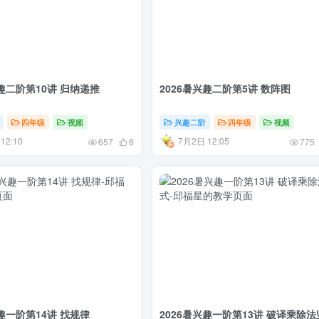
兴趣二阶第10讲 归纳递推
2026暑兴趣二阶第5讲 数阵图
四年级
视频
兴趣二阶
四年级
视频
12:10
7月2日 12:05
657
8
775
兴趣一阶第14讲 找规律
2026暑兴趣一阶第13讲 破译乘除