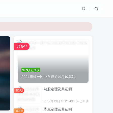
TOP1
9274人已阅读
2024华师一附中丘班游园考试真题
勾股定理及其证明
TOP2
12月19日 18:26
4985人已阅读
毕克定理及其证明
TOP3