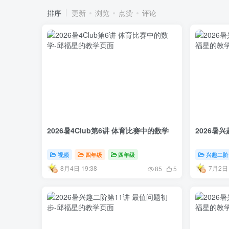
排序
更新
浏览
点赞
评论
2026暑4Club第6讲 体育比赛中的数学
2026暑
视频
四年级
四年级
兴趣二阶
8月4日 19:38
7月2日 
85
5