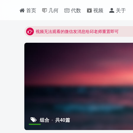
视频无法观看的微信发消息给邱老师重置即可
首页
几何
代数
视频
关于
点击菜单或者文章中链接可以查看其他讲次的视频
最近网站被攻击导致速度非常慢，目前已恢复正常
视频无法观看的微信发消息给邱老师重置即可
组合
共40篇