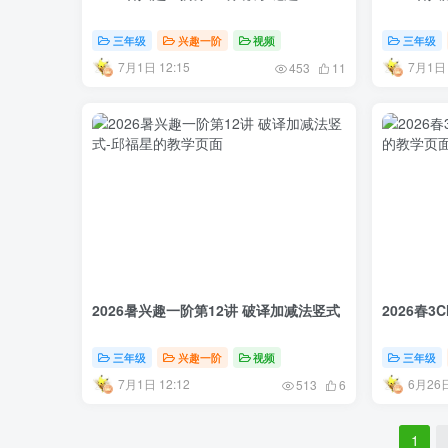
三年级
兴趣一阶
视频
三年级
7月1日 12:15
7月1日 
453
11
2026暑兴趣一阶第12讲 破译加减法竖式
2026春3
三年级
兴趣一阶
视频
三年级
7月1日 12:12
6月26日
513
6
1