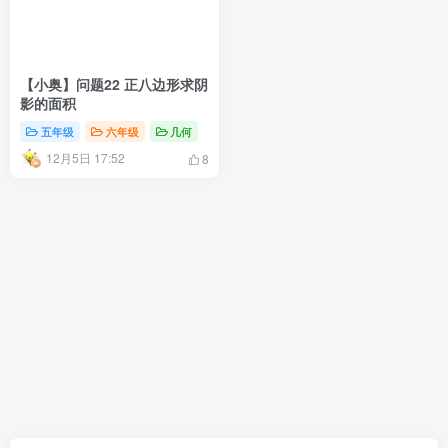
【小奥】问题22 正八边形求阴
影的面积
五年级
六年级
几何
12月5日 17:52
8