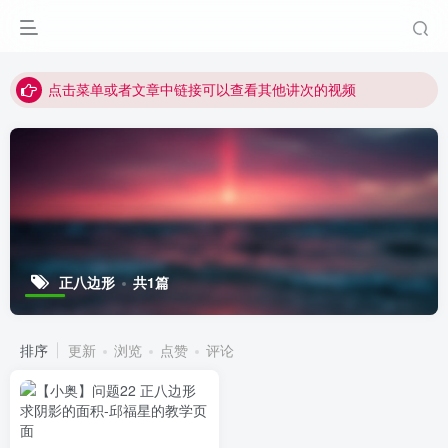
最近网站被攻击导致速度非常慢，目前已恢复正常
视频无法观看的微信发消息给邱老师重置即可
点击菜单或者文章中链接可以查看其他讲次的视频
最近网站被攻击导致速度非常慢，目前已恢复正常
视频无法观看的微信发消息给邱老师重置即可
正八边形
共1篇
排序
更新
浏览
点赞
评论