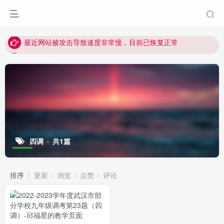
视频无法观看的微信发消息给邱老师重置即可
点击菜单或者文章中链接可以查看其他讲次的视频
最近网站被攻击导致速度非常慢，目前已恢复正常
视频无法观看的微信发消息给邱老师重置即可
四调
共1篇
排序
更新
浏览
点赞
评论