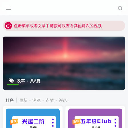
最近网站被攻击导致速度非常慢，目前已恢复正常
视频无法观看的微信发消息给邱老师重置即可
点击菜单或者文章中链接可以查看其他讲次的视频
最近网站被攻击导致速度非常慢，目前已恢复正常
视频无法观看的微信发消息给邱老师重置即可
发车
共2篇
排序
更新
浏览
点赞
评论