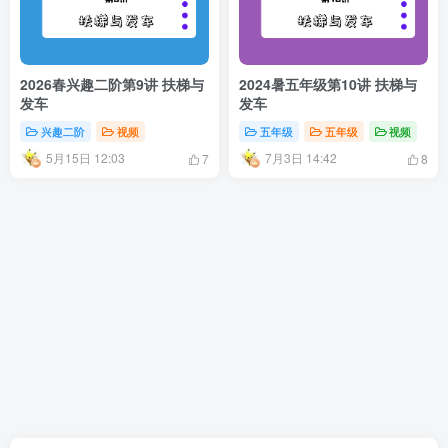
2026春兴趣二阶第9讲 扶梯与
2024暑五年级第10讲 扶梯与
发车
发车
兴趣二阶
视频
五年级
五年级
视频
5月15日 12:03
7月3日 14:42
7
8