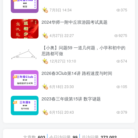
7月3日 14:34
375
2024华师一附中丘班游园考试真题
4月27日 22:27
9275
【小奥】问题59 一道几何题，小学和初中的
思路都可做
12月27日 10:10
574
2026春3Club第14讲 路程速度与时间
6月18日 23:30
105
2023春三年级第15讲 数字谜题
6月15日 20:43
379
文章数
603
今日访问量
99
总访问量
272,002