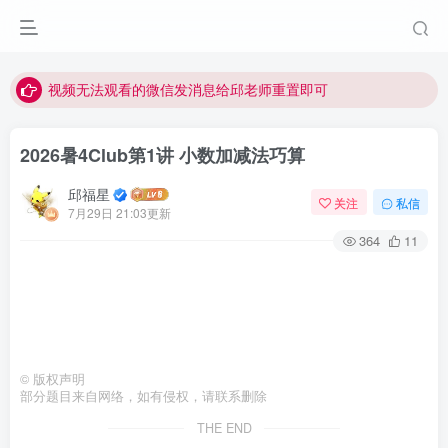
点击菜单或者文章中链接可以查看其他讲次的视频
最近网站被攻击导致速度非常慢，目前已恢复正常
视频无法观看的微信发消息给邱老师重置即可
2026暑4Club第1讲 小数加减法巧算
邱福星
关注
私信
7月29日 21:03更新
364
11
©
版权声明
部分题目来自网络，如有侵权，请联系删除
THE END