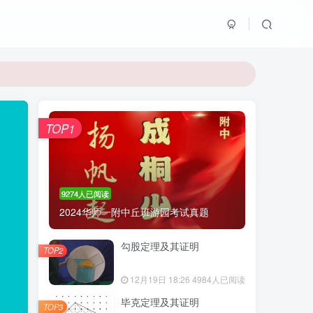
TOP1
9274人已阅读
2024华师一附中丘班游园考试真题
勾股定理及其证明
TOP2
12月19日 18:26
4984人已阅读
毕克定理及其证明
TOP3