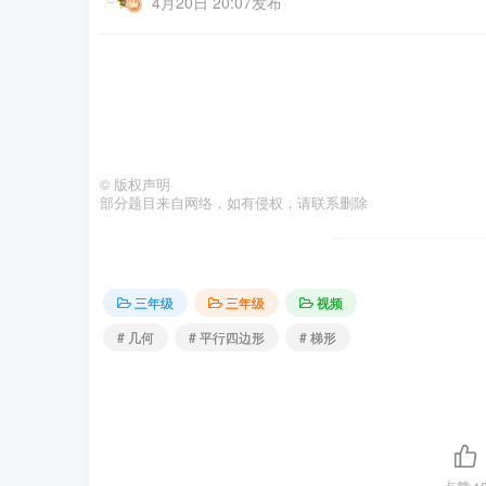
4月20日 20:07发布
©
版权声明
部分题目来自网络，如有侵权，请联系删除
三年级
三年级
视频
# 几何
# 平行四边形
# 梯形