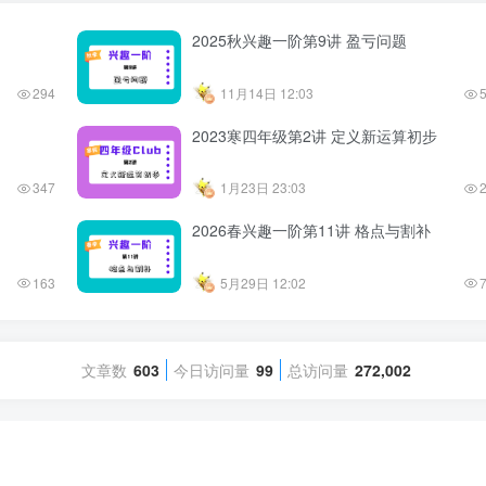
2025秋兴趣一阶第9讲 盈亏问题
294
11月14日 12:03
2023寒四年级第2讲 定义新运算初步
347
1月23日 23:03
2026春兴趣一阶第11讲 格点与割补
163
5月29日 12:02
文章数
603
今日访问量
99
总访问量
272,002