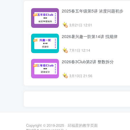
2025春五年级第5讲 浓度问题初步
3月21日 12:01
2026暑兴趣一阶第14讲 找规律
7月1日 12:14
2026春3Club第2讲 整数拆分
3月13日 21:56
Copyright © 2019-2025 ·
邱福星的教学页面