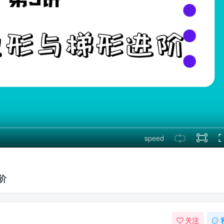
speed
阶
关注