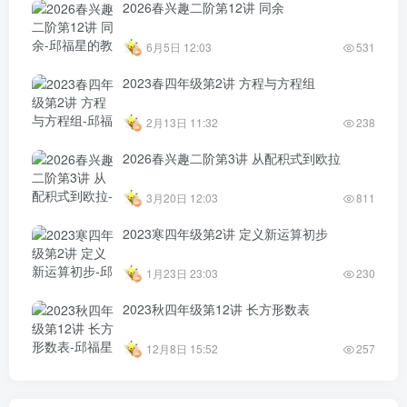
6月5日 12:03
531
2023春四年级第2讲 方程与方程组
2月13日 11:32
238
2026春兴趣二阶第3讲 从配积式到欧拉
3月20日 12:03
811
2023寒四年级第2讲 定义新运算初步
1月23日 23:03
230
2023秋四年级第12讲 长方形数表
12月8日 15:52
257
文章数
603
今日访问量
26
总访问量
271,236