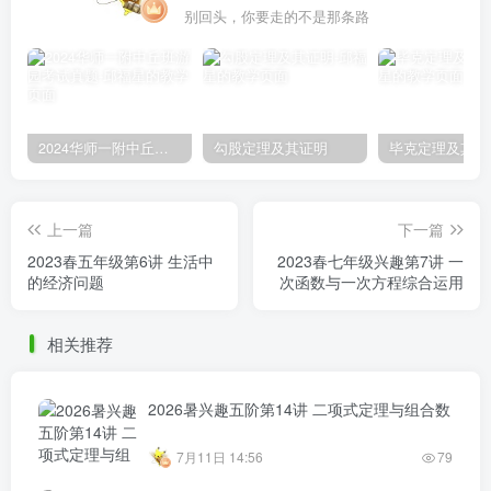
2024华师一附中丘班游园考试真题
勾股定理及其证明
毕克定理及其证
上一篇
下一篇
2023春五年级第6讲 生活中
2023春七年级兴趣第7讲 一
的经济问题
次函数与一次方程综合运用
相关推荐
2026暑兴趣五阶第14讲 二项式定理与组合数
7月11日 14:56
79
2026春兴趣二阶第12讲 同余