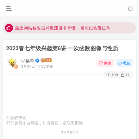
视频无法观看的微信发消息给邱老师重置即可
点击菜单或者文章中链接可以查看其他讲次的视频
最近网站被攻击导致速度非常慢，目前已恢复正常
视频无法观看的微信发消息给邱老师重置即可
2023春七年级兴趣第6讲 一次函数图像与性质
邱福星
关注
私信
3月31日 11:03发布
198
11
©
版权声明
部分题目来自网络，如有侵权，请联系删除
THE END