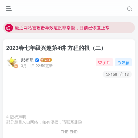
视频无法观看的微信发消息给邱老师重置即可
点击菜单或者文章中链接可以查看其他讲次的视频
最近网站被攻击导致速度非常慢，目前已恢复正常
视频无法观看的微信发消息给邱老师重置即可
2023春七年级兴趣第4讲 方程的根（二）
邱福星
关注
私信
3月11日 22:59更新
156
13
©
版权声明
部分题目来自网络，如有侵权，请联系删除
THE END