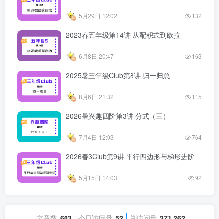
5月29日 12:02
132
2023春五年级第14讲 从配积式到欧拉
6月8日 20:47
163
2025暑三年级Club第8讲 归一归总
8月6日 21:32
115
2026暑兴趣四阶第3讲 分式（三）
7月4日 12:03
764
2026春3Club第9讲 平行四边形与梯形进阶
5月15日 14:03
92
文章数
603
今日访问量
52
总访问量
271,262