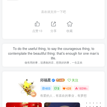
喜欢就支持一下吧
点赞
13
分享
收藏
To do the useful thing, to say the courageous thing, to
contemplate the beautiful thing: that’s enough for one man’s
life.
做有用的事，说勇敢的话，想美好的事，一生足矣
邱福星
关注
603
3
428
183W+
有爱的人，有喜欢的事业，有梦想