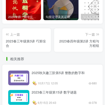
2024华师一附中丘班游园考试真题
勾股定理及其证明
毕克定理及其证
上一篇
下一篇
2023春三年级第3讲 巧算综
2023春四年级第2讲 方程与
合
方程组
相关推荐
2025秋兴趣三阶第5讲 整数的数字和
10月17日 12:05
680
2023春三年级第15讲 数字谜题
6月15日 20:43
378