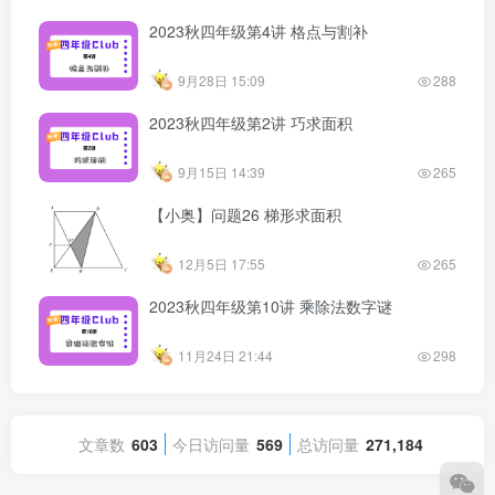
2023秋四年级第4讲 格点与割补
9月28日 15:09
288
2023秋四年级第2讲 巧求面积
9月15日 14:39
265
【小奥】问题26 梯形求面积
12月5日 17:55
265
2023秋四年级第10讲 乘除法数字谜
11月24日 21:44
298
文章数
603
今日访问量
569
总访问量
271,184