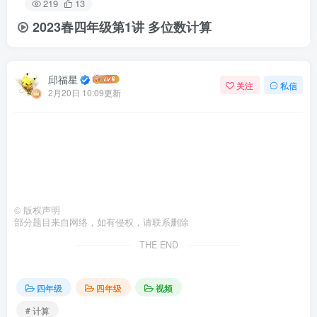
219
13
2023春四年级第1讲 多位数计算
邱福星
关注
私信
2月20日 10:09更新
©
版权声明
部分题目来自网络，如有侵权，请联系删除
THE END
四年级
四年级
视频
# 计算