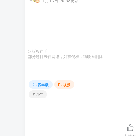
1月13日 20:58更新
©
版权声明
部分题目来自网络，如有侵权，请联系删除
四年级
视频
# 几何