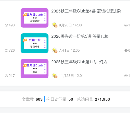
2025秋三年级Club第4讲 逻辑推理进阶
493
9月26日 14:30
2026暑兴趣一阶第5讲 等量代换
726
7月1日 12:05
2025秋三年级Club第11讲 幻方
217
11月28日 12:01
文章数
603
今日访问量
50
总访问量
271,953