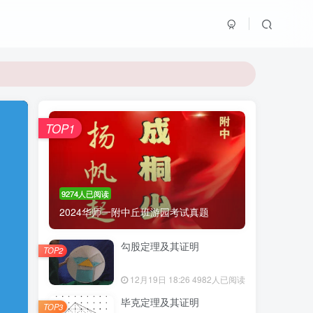
TOP1
9274人已阅读
2024华师一附中丘班游园考试真题
勾股定理及其证明
TOP2
12月19日 18:26
4982人已阅读
毕克定理及其证明
TOP3