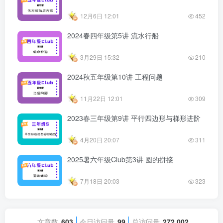
12月6日 12:01
452
2024春四年级第5讲 流水行船
3月29日 15:32
210
2024秋五年级第10讲 工程问题
11月22日 12:01
309
2023春三年级第9讲 平行四边形与梯形进阶
4月20日 20:07
311
2025暑六年级Club第3讲 圆的拼接
7月18日 20:03
323
文章数
603
今日访问量
99
总访问量
272,002