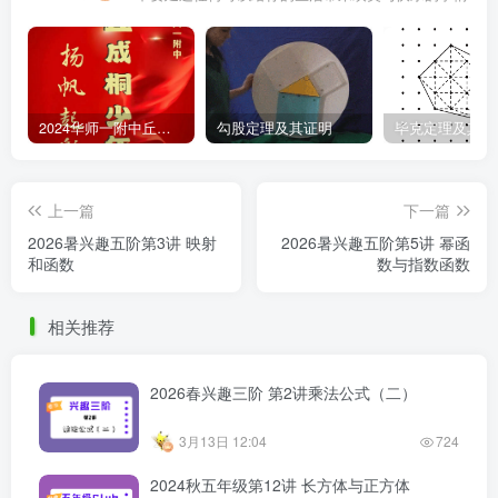
2024华师一附中丘班游园考试真题
勾股定理及其证明
毕克定理及其证
上一篇
下一篇
2026暑兴趣五阶第3讲 映射
2026暑兴趣五阶第5讲 幂函
和函数
数与指数函数
相关推荐
2026春兴趣三阶 第2讲乘法公式（二）
3月13日 12:04
724
2024秋五年级第12讲 长方体与正方体