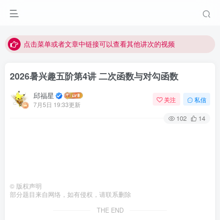
最近网站被攻击导致速度非常慢，目前已恢复正常
视频无法观看的微信发消息给邱老师重置即可
点击菜单或者文章中链接可以查看其他讲次的视频
最近网站被攻击导致速度非常慢，目前已恢复正常
2026暑兴趣五阶第4讲 二次函数与对勾函数
视频无法观看的微信发消息给邱老师重置即可
邱福星
关注
私信
7月5日 19:33更新
102
14
©
版权声明
部分题目来自网络，如有侵权，请联系删除
THE END