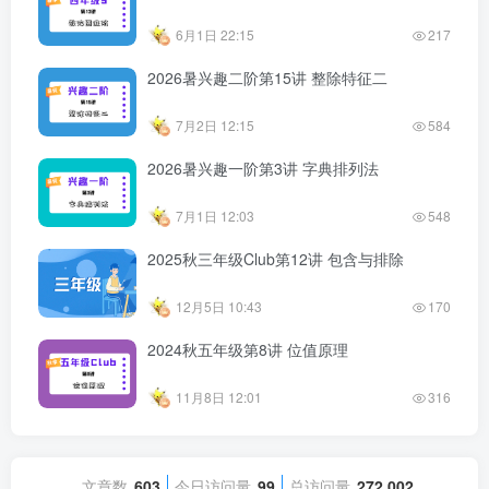
6月1日 22:15
217
2026暑兴趣二阶第15讲 整除特征二
7月2日 12:15
584
2026暑兴趣一阶第3讲 字典排列法
7月1日 12:03
548
2025秋三年级Club第12讲 包含与排除
12月5日 10:43
170
2024秋五年级第8讲 位值原理
11月8日 12:01
316
文章数
603
今日访问量
99
总访问量
272,002