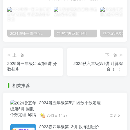
2024华师一附中丘班游园考试真题
勾股定理及其证明
毕克定理及其证
上一篇
下一篇
2025暑三年级Club第9讲 分
2025秋六年级第1讲 计算综
数初步
合（一）
相关推荐
2024暑五年级第5讲 因数个数定理
7月3日 14:37
345
2023春四年级第13讲 数阵图进阶