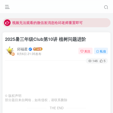
点击菜单或者文章中链接可以查看其他讲次的视频
最近网站被攻击导致速度非常慢，目前已恢复正常
视频无法观看的微信发消息给邱老师重置即可
2025暑三年级Club第10讲 植树问题进阶
邱福星
关注
私信
8月6日 21:35发布
146
5
©
版权声明
部分题目来自网络，如有侵权，请联系删除
THE END