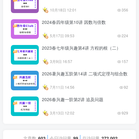
10月18日 12:01
356
2024春四年级第10讲 因数与倍数
5月17日 09:53
224
2023春七年级兴趣第4讲 方程的根（二）
3月9日 16:57
157
2026暑兴趣五阶第14讲 二项式定理与组合数
7月11日 14:56
92
2026春兴趣一阶第2讲 追及问题
3月13日 12:02
929
文章数
603
今日访问量
99
总访问量
272,002