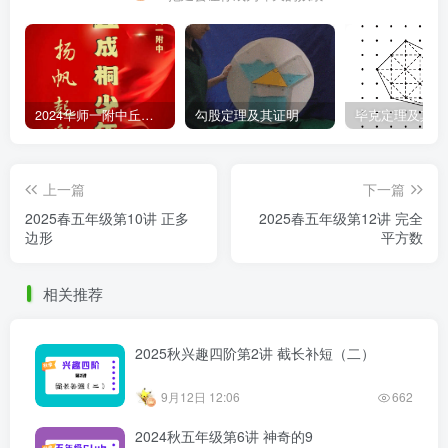
2024华师一附中丘班游园考试真题
勾股定理及其证明
毕克定理及其证
上一篇
下一篇
2025春五年级第10讲 正多
2025春五年级第12讲 完全
边形
平方数
相关推荐
2025秋兴趣四阶第2讲 截长补短（二）
9月12日 12:06
662
2024秋五年级第6讲 神奇的9