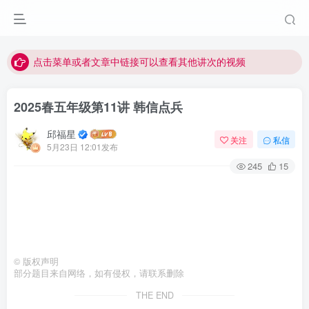
最近网站被攻击导致速度非常慢，目前已恢复正常
视频无法观看的微信发消息给邱老师重置即可
点击菜单或者文章中链接可以查看其他讲次的视频
最近网站被攻击导致速度非常慢，目前已恢复正常
2025春五年级第11讲 韩信点兵
视频无法观看的微信发消息给邱老师重置即可
邱福星
关注
私信
5月23日 12:01发布
245
15
©
版权声明
部分题目来自网络，如有侵权，请联系删除
THE END