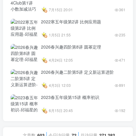
7月15日 20:01
361
2022寒五年级第2讲 比例应用题
1月5日 21:55
235
2026春兴趣四阶第8讲 圆幂定理
4月24日 12:05
471
2026春兴趣二阶第5讲 定义新运算进阶
4月3日 12:03
891
2023春五年级第15讲 概率初识
6月15日 20:45
192
文章数
603
今日访问量
72
总访问量
271,282