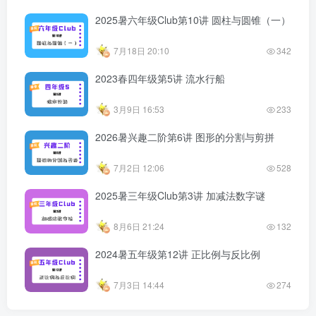
2025暑六年级Club第10讲 圆柱与圆锥（一）
7月18日 20:10
342
2023春四年级第5讲 流水行船
3月9日 16:53
233
2026暑兴趣二阶第6讲 图形的分割与剪拼
7月2日 12:06
528
2025暑三年级Club第3讲 加减法数字谜
8月6日 21:24
132
2024暑五年级第12讲 正比例与反比例
7月3日 14:44
274