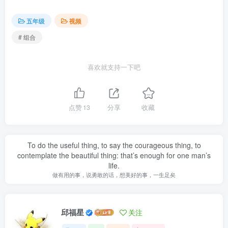
五年级
视频
# 组合
喜欢就支持一下吧
点赞
13
分享
收藏
To do the useful thing, to say the courageous thing, to
contemplate the beautiful thing: that’s enough for one man’s
life.
做有用的事，说勇敢的话，想美好的事，一生足矣
邱福星
关注