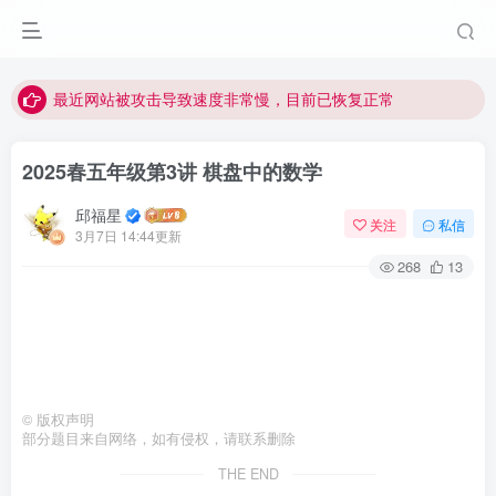
视频无法观看的微信发消息给邱老师重置即可
点击菜单或者文章中链接可以查看其他讲次的视频
最近网站被攻击导致速度非常慢，目前已恢复正常
视频无法观看的微信发消息给邱老师重置即可
2025春五年级第3讲 棋盘中的数学
邱福星
关注
私信
3月7日 14:44更新
268
13
©
版权声明
部分题目来自网络，如有侵权，请联系删除
THE END