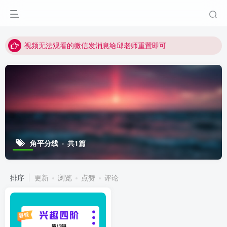
点击菜单或者文章中链接可以查看其他讲次的视频
最近网站被攻击导致速度非常慢，目前已恢复正常
视频无法观看的微信发消息给邱老师重置即可
角平分线
共1篇
排序
更新
浏览
点赞
评论