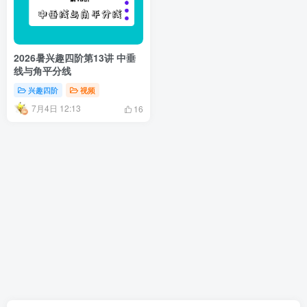
2026暑兴趣四阶第13讲 中垂
线与角平分线
兴趣四阶
视频
7月4日 12:13
16