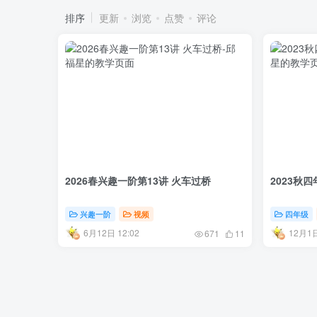
排序
更新
浏览
点赞
评论
2026春兴趣一阶第13讲 火车过桥
2023秋
兴趣一阶
视频
四年级
6月12日 12:02
12月1日
671
11