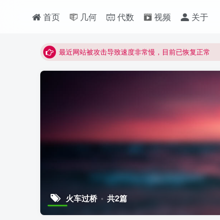
最近网站被攻击导致速度非常慢，目前已恢复正常
首页
几何
代数
视频
关于
视频无法观看的微信发消息给邱老师重置即可
点击菜单或者文章中链接可以查看其他讲次的视频
最近网站被攻击导致速度非常慢，目前已恢复正常
视频无法观看的微信发消息给邱老师重置即可
火车过桥
共2篇