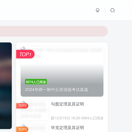
TOP1
9274人已阅读
2024华师一附中丘班游园考试真题
勾股定理及其证明
TOP2
12月19日 18:26
4984人已阅读
毕克定理及其证明
TOP3