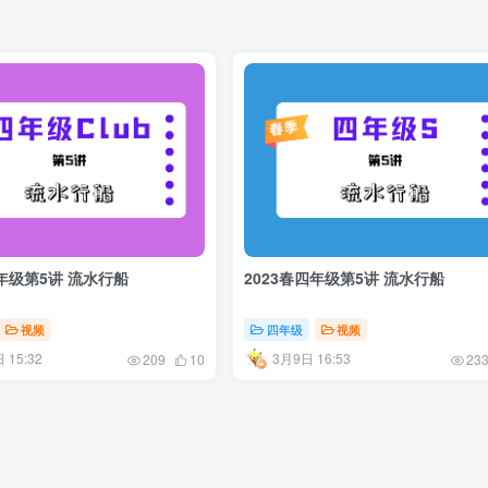
四年级第5讲 流水行船
2023春四年级第5讲 流水行船
视频
四年级
视频
 15:32
3月9日 16:53
209
10
23