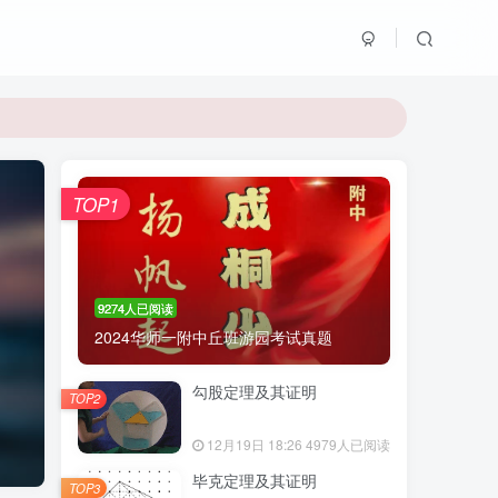
TOP1
9274人已阅读
2024华师一附中丘班游园考试真题
勾股定理及其证明
TOP2
12月19日 18:26
4979人已阅读
毕克定理及其证明
TOP3