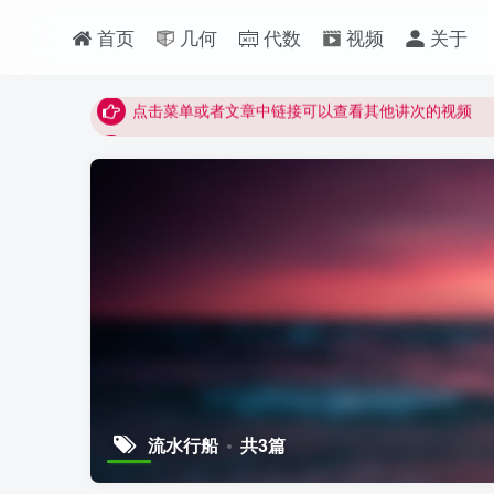
最近网站被攻击导致速度非常慢，目前已恢复正常
首页
几何
代数
视频
关于
视频无法观看的微信发消息给邱老师重置即可
点击菜单或者文章中链接可以查看其他讲次的视频
最近网站被攻击导致速度非常慢，目前已恢复正常
视频无法观看的微信发消息给邱老师重置即可
流水行船
共3篇