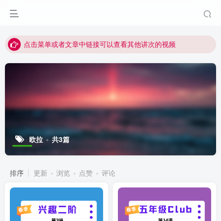
最近网站被攻击导致速度非常慢，目前已恢复正常
视频无法观看的微信发消息给邱老师重置即可
点击菜单或者文章中链接可以查看其他讲次的视频
最近网站被攻击导致速度非常慢，目前已恢复正常
视频无法观看的微信发消息给邱老师重置即可
欧拉
共3篇
排序
更新
浏览
点赞
评论