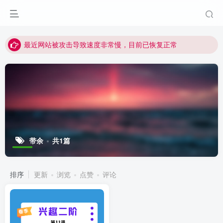
视频无法观看的微信发消息给邱老师重置即可
点击菜单或者文章中链接可以查看其他讲次的视频
最近网站被攻击导致速度非常慢，目前已恢复正常
视频无法观看的微信发消息给邱老师重置即可
带余
共1篇
排序
更新
浏览
点赞
评论