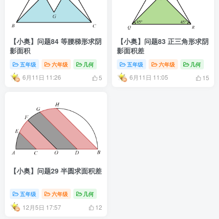
【小奥】问题84 等腰梯形求阴
【小奥】问题83 正三角形求阴
影面积
影面积差
五年级
六年级
几何
五年级
六年级
几何
6月11日 11:26
6月11日 11:05
5
15
【小奥】问题29 半圆求面积差
五年级
六年级
几何
12月5日 17:57
12