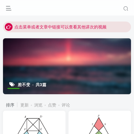
最近网站被攻击导致速度非常慢，目前已恢复正常
视频无法观看的微信发消息给邱老师重置即可
点击菜单或者文章中链接可以查看其他讲次的视频
最近网站被攻击导致速度非常慢，目前已恢复正常
视频无法观看的微信发消息给邱老师重置即可
差不变
共3篇
排序
更新
浏览
点赞
评论