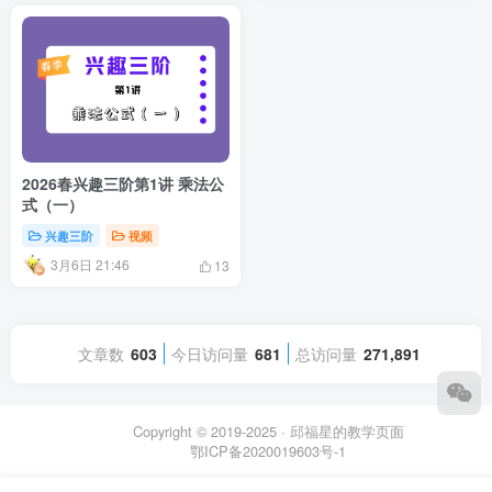
2026春兴趣三阶第1讲 乘法公
式（一）
兴趣三阶
视频
3月6日 21:46
13
文章数
603
今日访问量
681
总访问量
271,891
Copyright © 2019-2025 ·
邱福星的教学页面
鄂ICP备2020019603号-1