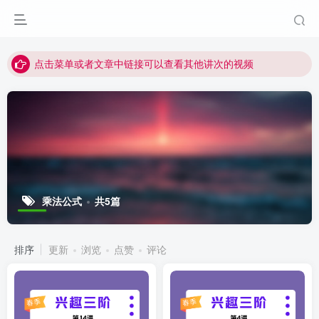
最近网站被攻击导致速度非常慢，目前已恢复正常
视频无法观看的微信发消息给邱老师重置即可
点击菜单或者文章中链接可以查看其他讲次的视频
最近网站被攻击导致速度非常慢，目前已恢复正常
视频无法观看的微信发消息给邱老师重置即可
乘法公式
共5篇
排序
更新
浏览
点赞
评论