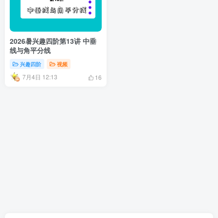
2026暑兴趣四阶第13讲 中垂
线与角平分线
兴趣四阶
视频
7月4日 12:13
16