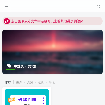
最近网站被攻击导致速度非常慢，目前已恢复正常
视频无法观看的微信发消息给邱老师重置即可
点击菜单或者文章中链接可以查看其他讲次的视频
最近网站被攻击导致速度非常慢，目前已恢复正常
视频无法观看的微信发消息给邱老师重置即可
中垂线
共1篇
排序
更新
浏览
点赞
评论