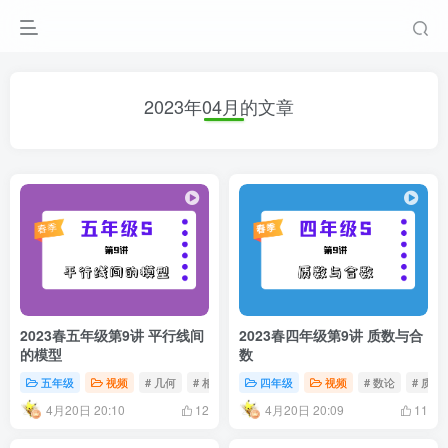
2023年04月的文章
2023春五年级第9讲 平行线间
2023春四年级第9讲 质数与合
的模型
数
五年级
视频
# 几何
# 相似模型
四年级
视频
# 数论
# 质数
4月20日 20:10
4月20日 20:09
12
11