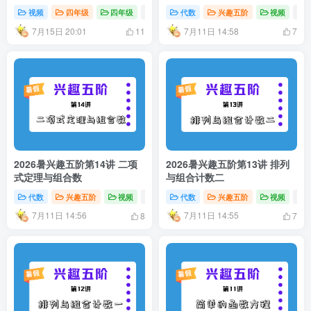
视频
四年级
四年级
# 计算
代数
兴趣五阶
视频
# 
7月15日 20:01
7月11日 14:58
11
7
2026暑兴趣五阶第14讲 二项
2026暑兴趣五阶第13讲 排列
式定理与组合数
与组合计数二
代数
兴趣五阶
视频
# 计数
代数
兴趣五阶
视频
# 
7月11日 14:56
7月11日 14:55
8
7