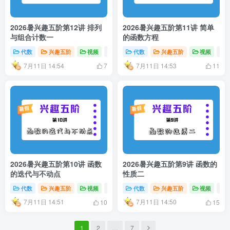
2026暑兴趣五阶第12讲 排列
2026暑兴趣五阶第11讲 简单
与组合计数一
的函数方程
代数
兴趣五阶
视频
# 计数
代数
兴趣五阶
视频
# 
7月11日 14:54
7月11日 14:53
7
11
2026暑兴趣五阶第10讲 函数
2026暑兴趣五阶第9讲 函数的
的迭代与不动点
性质二
代数
兴趣五阶
视频
# 函数
代数
兴趣五阶
视频
# 
7月11日 14:51
7月11日 14:50
10
15
1
2
…
7