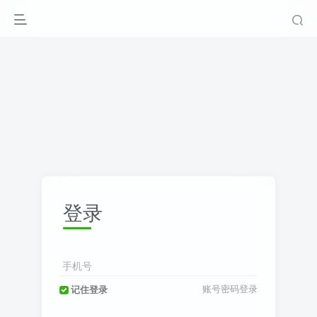
登录
手机号
账号密码登录
记住登录